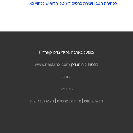
לפתיחת חשבון ויצירת כרטיס דיגיטלי חדש יש ללחוץ כאן
מופעל באהבה על ידי נדלן קארד :)
בחסות לוח הנדלן
www.nadlan2.com
עזרה
צור קשר
תנאי שימוש
|
מדיניות פרטיות
|
הצהרת נגישות