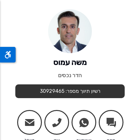
משה עמוס
הדר נכסים
רשיון תיווך מספר: 30929465
mail
phone
whatsapp
chats