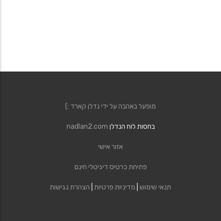
מופעל באהבה על ידי נדלן קארד :)
בחסות לוח הנדלן
nadlan2.com
אזור אישי
פתיחת כרטיס דיגיטלי חינם
תנאי שימוש
|
מדיניות פרטיות
|
הצהרת נגישות