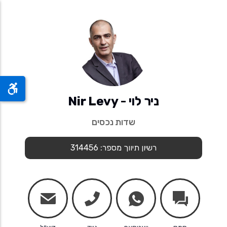
ניר לוי - Nir Levy
שדות נכסים
רשיון תיווך מספר: 314456
mail
phone
whatsapp
chats