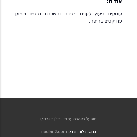
אודות:
עוסקים ביעוץ לקניה מכירה והשכרת נכסים ושיווק
פרויקטים בחיפה.
מופעל באהבה על ידי נדלן קארד :)
בחסות לוח הנדלן
nadlan2.com