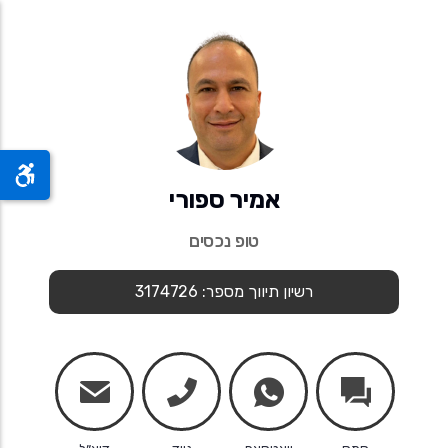
אמיר ספורי
טופ נכסים
רשיון תיווך מספר: 3174726
mail
phone
whatsapp
chats