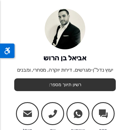
אביאל בן הרוש
יעוץ נדל"ן-מגרשים, דירות יוקרה, מסחרי, ומבנים
רשיון תיווך מספר:
mail
phone
whatsapp
chats