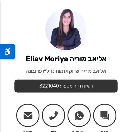
אליאב מוריה Eliav Moriya
אליאב מוריה שיווק ויזמות נדל״ן פרובונה
רשיון תיווך מספר: 3221040
mail
phone
whatsapp
chats