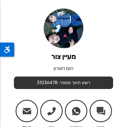
מעיין צור
הום השרון
רשיון תיווך מספר: 31036478
mail
phone
whatsapp
chats