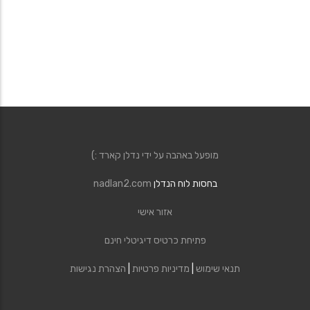
מופעל באהבה על ידי נדלן קארד :)
בחסות לוח הנדלן
nadlan2.com
אזור אישי
פתיחת כרטיס דיגיטלי חינם
תנאי שימוש
|
מדיניות פרטיות
|
הצהרת נגישות