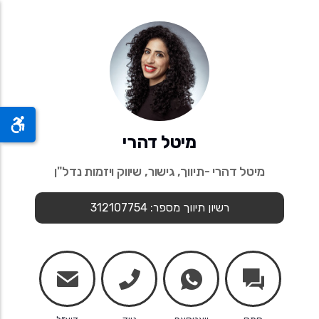
מיטל דהרי
מיטל דהרי -תיווך, גישור, שיווק ויזמות נדל"ן
רשיון תיווך מספר: 312107754
mail
phone
whatsapp
chats