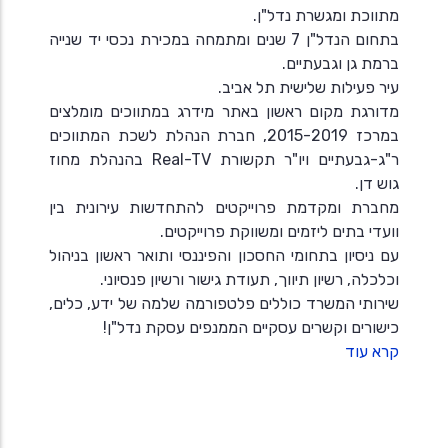
מתווכת ומגשרת נדל"ן.
בתחום הנדל"ן 7 שנים ומתמחה במכירת נכסי יד שנייה
ברמת גן וגבעתיים.
עיר פעילות שלישית תל אביב.
מדורגת מקום ראשון באתר מידרג במתווכים מומלצים
במרכז 2015-2019, חברת הנהלת לשכת המתווכים
ר"ג-גבעתיים ויו"ר תקשורת Real-TV בהנהלת מחוז
גוש דן.
מחברת ומקדמת פרוייקטים להתחדשות עירונית בין
וועדי בתים ליזמים ומשווקת פרוייקטים.
עם ניסיון בתחומי החסכון והפיננסי ותואר ראשון בניהול
וכלכלה, רשיון תיווך, תעודת גישור ורשיון פנסיוני.
שירותי המשרד כוללים פלטפורמה שלמה של ידע, כלים,
כישורים וקשרים עסקיים הממנפים עסקת נדל"ן!
קרא עוד